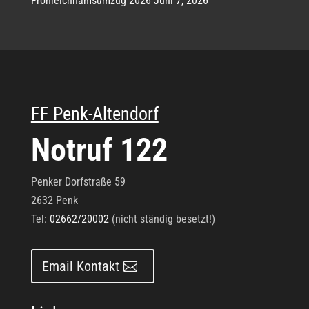
Fronleichnamsumzug 2026
Juni 7, 2026
FF Penk-Altendorf
Notruf 122
Penker Dorfstraße 59
2632 Penk
Tel:
02662/20002
(nicht ständig besetzt!)
Email Kontakt