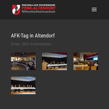
AFK-Tag in Altendorf
26 Apr., 2025
|
0 Kommentare