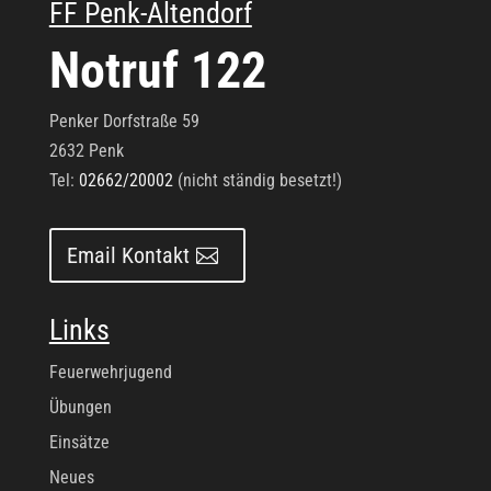
FF Penk-Altendorf
Notruf 122
Penker Dorfstraße 59
2632 Penk
Tel:
02662/20002
(nicht ständig besetzt!)
Email Kontakt
Links
Feuerwehrjugend
Übungen
Einsätze
Neues