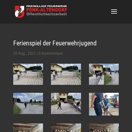
Ferienspiel der Feuerwehrjugend
20 Aug., 2021
|
0 Kommentare