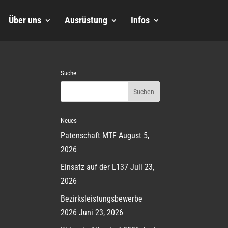
Über uns
Ausrüstung
Infos
Suche
Neues
Patenschaft MTF
August 5,
2026
Einsatz auf der L137
Juli 23,
2026
Bezirksleistungsbewerbe
2026
Juni 23, 2026