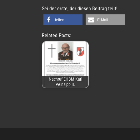
Sei der erste, der diesen Beitrag teilt!
teilen
E-Mail
Related Posts:
Nachruf EHBM Karl
Peinsipp II.