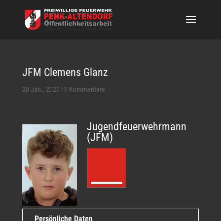
JFM Clemens Glanz
20 Jan., 2020
|
0 Kommentare
Jugendfeuerwehrmann
(JFM)
Persönliche Daten